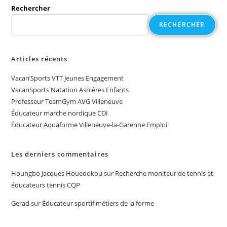
Rechercher
RECHERCHER
Articles récents
Vacan’Sports VTT Jeunes Engagement
VacanSports Natation Asnières Enfants
Professeur TeamGym AVG Villeneuve
Éducateur marche nordique CDI
Éducateur Aquaforme Villeneuve-la-Garenne Emploi
Les derniers commentaires
Houngbo Jacques Houedokou
sur
Recherche moniteur de tennis et
éducateurs tennis CQP
Gerad
sur
Éducateur sportif métiers de la forme