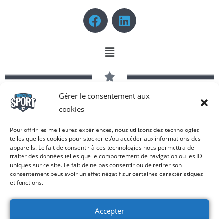
Gérer le consentement aux
Copyright © 2026 Profession Sport 92 | Tous droits réservés -
cookies
Réalisé par COM-N-SEE®
Pour offrir les meilleures expériences, nous utilisons des technologies
telles que les cookies pour stocker et/ou accéder aux informations des
appareils. Le fait de consentir à ces technologies nous permettra de
traiter des données telles que le comportement de navigation ou les ID
uniques sur ce site. Le fait de ne pas consentir ou de retirer son
consentement peut avoir un effet négatif sur certaines caractéristiques
et fonctions.
Accepter