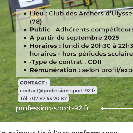
Entraîneur tir à l’arc performance