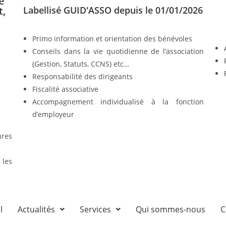
e
t,
Labellisé GUID'ASSO depuis le 01/01/2026
Primo information et orientation des bénévoles
Conseils dans la vie quotidienne de l’association
(Gestion, Statuts, CCNS) etc…
Responsabilité des dirigeants
Fiscalité associative
Accompagnement individualisé à la fonction
d’employeur
ures
 les
l
Actualités
Services
Qui sommes-nous
C