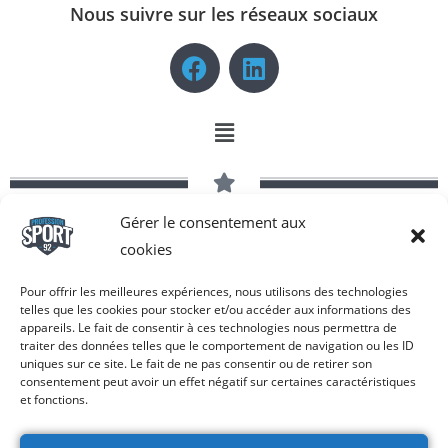
Nous suivre sur les réseaux sociaux
Gérer le consentement aux
Copyright © 2026 Profession Sport 92 | Tous droits réservés -
cookies
Réalisé par COM-N-SEE®
Pour offrir les meilleures expériences, nous utilisons des technologies
telles que les cookies pour stocker et/ou accéder aux informations des
appareils. Le fait de consentir à ces technologies nous permettra de
traiter des données telles que le comportement de navigation ou les ID
uniques sur ce site. Le fait de ne pas consentir ou de retirer son
consentement peut avoir un effet négatif sur certaines caractéristiques
et fonctions.