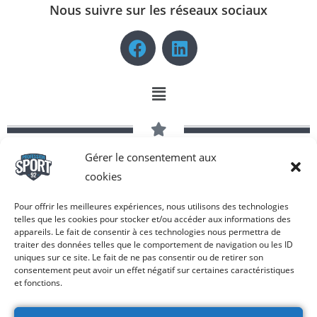
Nous suivre sur les réseaux sociaux
Gérer le consentement aux
Copyright © 2026 Profession Sport 92 | Tous droits réservés -
cookies
Réalisé par COM-N-SEE®
Pour offrir les meilleures expériences, nous utilisons des technologies
telles que les cookies pour stocker et/ou accéder aux informations des
appareils. Le fait de consentir à ces technologies nous permettra de
traiter des données telles que le comportement de navigation ou les ID
uniques sur ce site. Le fait de ne pas consentir ou de retirer son
consentement peut avoir un effet négatif sur certaines caractéristiques
et fonctions.