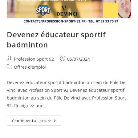
Devenez éducateur sportif
badminton
Profession Sport 92
05/07/2024
Offres d'emploi
Devenez éducateur sportif badminton au sein du Pôle De
Vinci avec Profession Sport 92 Devenez éducateur sportif
badminton au sein du Pôle De Vinci avec Profession Sport
92. Rejoignez une…
Continuer La Lecture