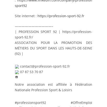
:
https://www.linkedin.com/company/profession
sport92
Site internet :
https://profession-sport-92.fr
———————————–
| PROFESSION SPORT 92 | 
https://profession-
sport-92.fr/
ASSOCIATION POUR LA PROMOTION DES 
MÉTIERS DU SPORT DANS LES HAUTS-DE-SEINE 
(92) |
 contact@profession-sport-92.fr
 07 87 53 70 87
Notre association est affiliée à 
Fédération 
Nationale Profession Sport & Loisirs
#professionsport92
#OffreEmploi