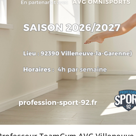
Professeur TeamGym AVG Villeneuve