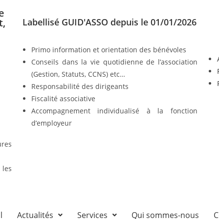
e
t,
Labellisé GUID'ASSO depuis le 01/01/2026
Primo information et orientation des bénévoles
Conseils dans la vie quotidienne de l’association
(Gestion, Statuts, CCNS) etc…
Responsabilité des dirigeants
Fiscalité associative
Accompagnement individualisé à la fonction
d’employeur
ures
 les
l
Actualités
Services
Qui sommes-nous
C