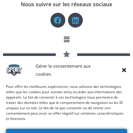
Nous suivre sur les réseaux sociaux
Gérer le consentement aux
Copyright © 2026 Profession Sport 92 | Tous droits réservés -
cookies
Réalisé par COM-N-SEE®
Pour offrir les meilleures expériences, nous utilisons des technologies
telles que les cookies pour stocker et/ou accéder aux informations des
appareils. Le fait de consentir à ces technologies nous permettra de
traiter des données telles que le comportement de navigation ou les ID
uniques sur ce site. Le fait de ne pas consentir ou de retirer son
consentement peut avoir un effet négatif sur certaines caractéristiques
et fonctions.